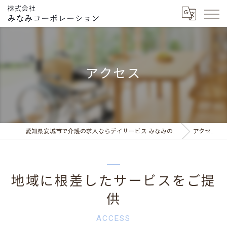
アクセス
愛知県安城市で介護の求人ならデイサービス みなみの風
アクセス
地域に根差したサービスをご提
供
ACCESS