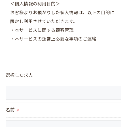
＜個人情報の利用目的＞
お客様よりお預かりした個人情報は、以下の目的に
限定し利用させていただきます。
・本サービスに関する顧客管理
・本サービスの運営上必要な事項のご連絡
＜個人情報の提供について＞
当社ではお客様の同意を得た場合または法令に定め
られた場合を除き、
選択した求人
取得した個人情報を第三者に提供することはいたし
ません。
＜個人情報の委託について＞
名前
※
当社では、利用目的の達成に必要な範囲において、