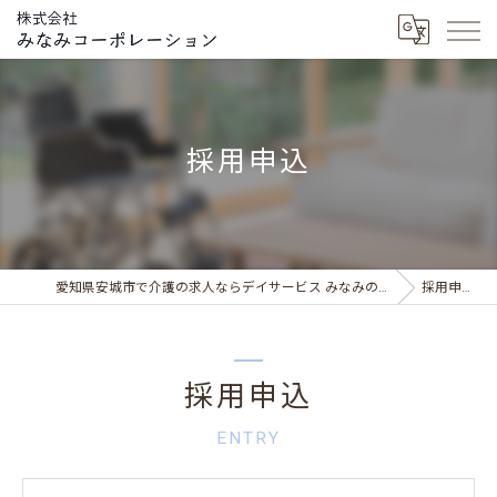
採用申込
愛知県安城市で介護の求人ならデイサービス みなみの風
採用申込
採用申込
ENTRY