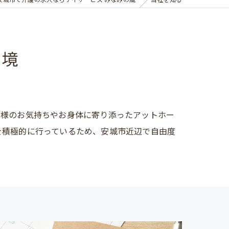
安城市で介護の求人ならデイサービス みなみの風
当社を知る
環境
者様のお気持ちやお身体に寄り添ったアットホー
を積極的に行っているため、安城市近辺で自由度