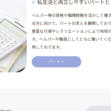
私生活と両立しやすいパートと
ヘルパー等の資格や職務経験を活かして働
る方に向けて、パートの求人を展開してお
豊富な行事やレクリエーションにより地域
す。ヘルパーや職員としてともに働いてく
用しております。
パートへ