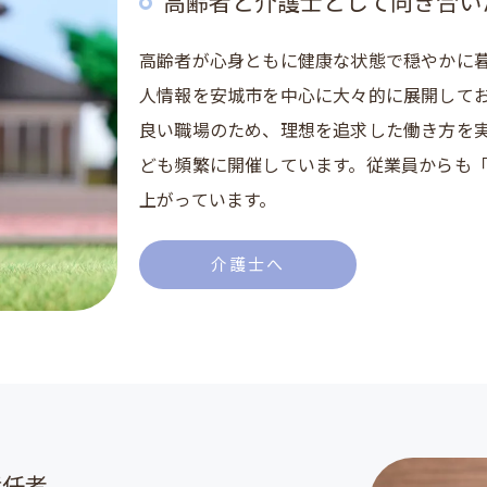
高齢者と介護士として向き合い
高齢者が心身ともに健康な状態で穏やかに
人情報を安城市を中心に大々的に展開して
良い職場のため、理想を追求した働き方を
ども頻繁に開催しています。従業員からも
上がっています。
介護士へ