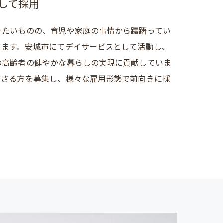
して採用
きたいものの、育児や家庭の事情から躊躇ってい
ります。安城市にてデイサービスとして活動し、
の高齢者の健やかな暮らしの実現に貢献していま
ださる方を募集し、様々な雇用形態で前向きに採