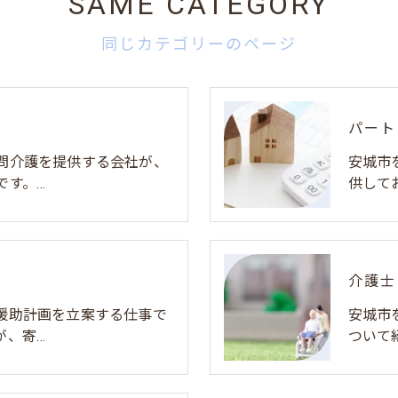
SAME CATEGORY
同じカテゴリーのページ
パート
問介護を提供する会社が、
安城市
です。…
供して
介護士
援助計画を立案する仕事で
安城市
が、寄…
ついて