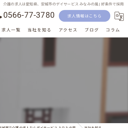
介護の求人は愛知県、安城市のデイサービス みなみの風 | 好条件で採用
0566-77-3780
求人情報はこちら
求人一覧
当社を知る
アクセス
ブログ
コラム
正社員
パート
生活相談員
介護士
サービス提供責任者