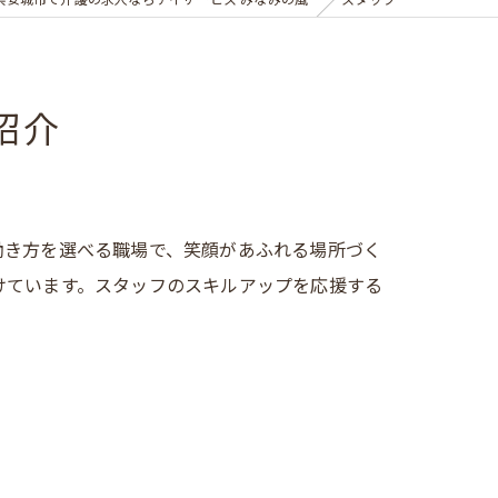
県安城市で介護の求人ならデイサービス みなみの風
スタッフ
紹介
働き方を選べる職場で、笑顔があふれる場所づく
けています。スタッフのスキルアップを応援する