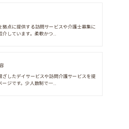
を拠点に提供する訪問サービスや介護士募集に
紹介しています。柔軟かつ…
容
根ざしたデイサービスや訪問介護サービスを提
ページです。少人数制で一…