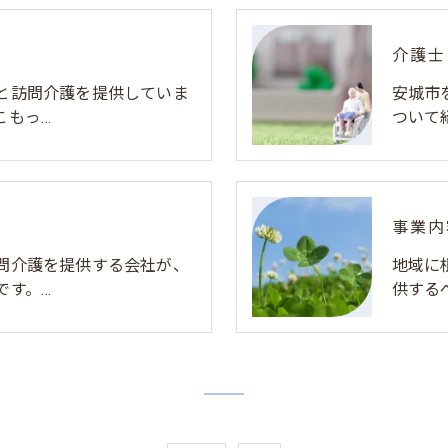
介護士
と訪問介護を提供していま
安城市
こもっ…
ついて
事業内
問介護を提供する会社が、
地域に
です。…
供する