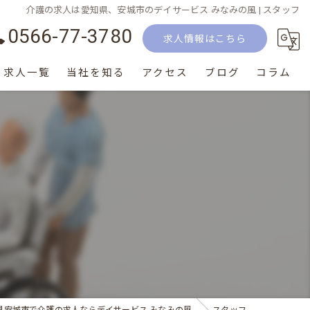
介護の求人は愛知県、安城市のデイサービス みなみの風 | スタッフ
0566-77-3780
求人情報はこちら
求人一覧
当社を知る
アクセス
ブログ
コラム
正社員
パート
生活相談員
介護士
サービス提供責任者