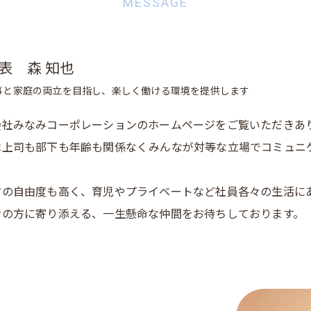
MESSAGE
表 森 知也
事と家庭の両立を目指し、楽しく働ける環境を提供します
会社みなみコーポレーションのホームページをご覧いただきあ
は上司も部下も年齢も関係なくみんなが対等な立場でコミュニ
。
方の自由度も高く、育児やプライベートなど社員各々の生活に
者の方に寄り添える、一生懸命な仲間をお待ちしております。