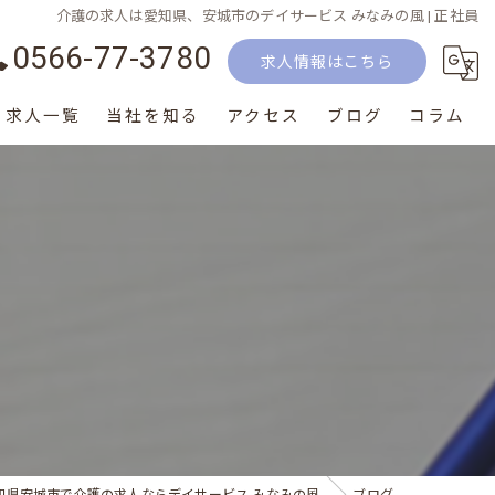
介護の求人は愛知県、安城市のデイサービス みなみの風 | 正社員
0566-77-3780
求人情報はこちら
求人一覧
当社を知る
アクセス
ブログ
コラム
正社員
パート
生活相談員
介護士
サービス提供責任者