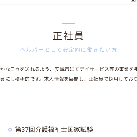
愛
正社員
ヘルパーとして安定的に働きたい方
かな日々を送れるよう、安城市にてデイサービス等の事業を
員にも積極的です。求人情報を展開し、正社員で採用してお
第37回介護福祉士国家試験