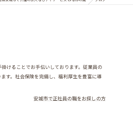
知県安城市で介護の求人ならデイサービス みなみの風
ブログ
手掛けることでお手伝いしております。従業員の
ります。社会保険を完備し、福利厚生を豊富に導
安城市で正社員の職をお探しの方