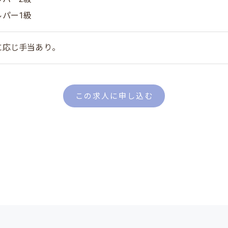
ルパー1級
に応じ手当あり。
この求人に申し込む