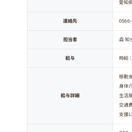
愛知県
連絡先
0566-
担当者
森 知
給与
時給：
移動支
身体介
給与詳細
生活援
交通費
支援