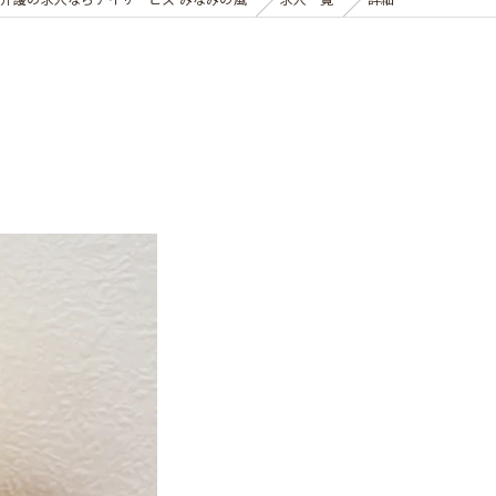
介護の求人ならデイサービス みなみの風
求人一覧
詳細