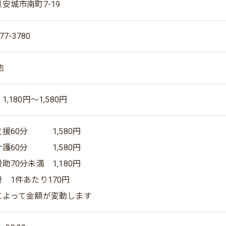
安城市南町7-19
77-3780
也
1,180円～1,580円
援60分 1,580円
護60分 1,580円
助70分未満 1,180円
 1件あたり170円
によって金額が変動します