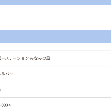
パーステーション みなみの風
ヘルパー
員
-0034