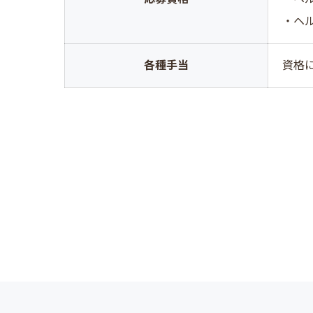
・ヘ
各種手当
資格