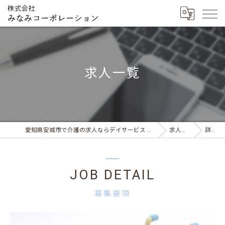
求人一覧
愛知県安城市で介護の求人ならデイサービス みなみの風
求人一覧
詳細
JOB DETAIL
募集要項