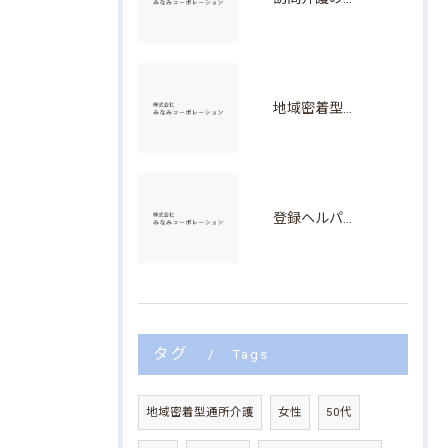
地域密着型デイサービス求人と愛知県安城市で無理なく働くためのポイント徹底解説
登録ヘルパー求人を愛知県安城市で探す主婦向けの働き方と訪問介護員デビューのコツ
タグ
Tags
地域密着型通所介護
女性
50代