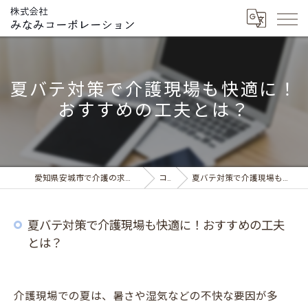
夏バテ対策で介護現場も快適に！
おすすめの工夫とは？
愛知県安城市で介護の求人ならデイサービス みなみの風
コラム
夏バテ対策で介護現場も快適に！おすすめの工夫とは？
夏バテ対策で介護現場も快適に！おすすめの工夫
とは？
介護現場での夏は、暑さや湿気などの不快な要因が多