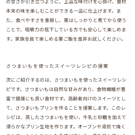
の甘さが引き立つように、上品な味付けを心掛け、食材
本来の味を楽しむことができる一品に仕上げます。ま
た、食べやすさを重視し、栗はしっかりと煮てから使う
ことで、咀嚼力の低下している方でも安心して楽しめま
す。家族全員で楽しめる栗ご飯を是非お試しください。
さつまいもを使ったスイーツレシピの提案
次にご紹介するのは、さつまいもを使ったスイーツレシ
ピです。さつまいもは自然な甘みがあり、食物繊維が豊
富で健康にも良い食材です。高齢者向けのスイーツとし
て、さつまいもプリンを作ることを提案します。このレ
シピは、蒸したさつまいもを使い、牛乳と砂糖を加えて
滑らかなプリン生地を作ります。オーブンや湯煎で焼く