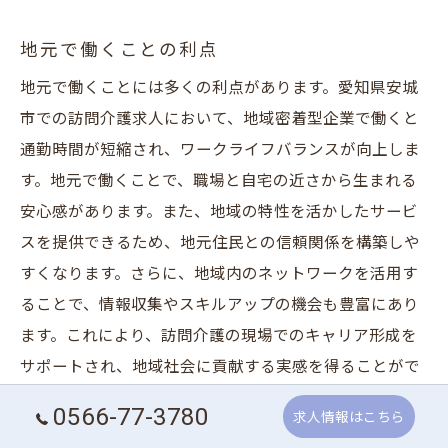
地元で働くことの利点
地元で働くことには多くの利点があります。愛知県安城
市での訪問介護求人において、地域密着型企業で働くと
通勤時間が短縮され、ワークライフバランスが向上しま
す。地元で働くことで、職場と自宅の近さから生まれる
安心感があります。また、地域の特性を活かしたサービ
スを提供できるため、地元住民との信頼関係を構築しや
すくなります。さらに、地域内のネットワークを活用す
ることで、情報収集やスキルアップの機会も豊富にあり
ます。これにより、訪問介護の現場でのキャリア形成を
サポートされ、地域社会に貢献する実感を得ることがで
きます。地元での雇用を選ぶことで、仕事と生活の調和
0566-77-3780
求人情報はこちら
を図りながら、充実した毎日を過ごせるのです。