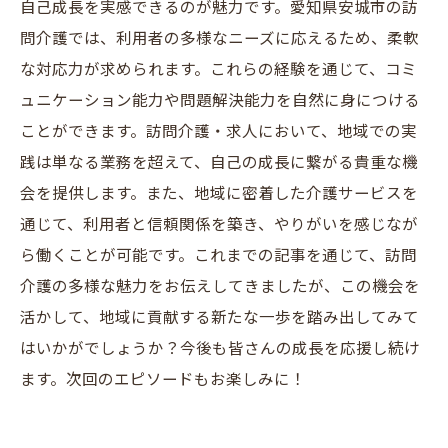
自己成長を実感できるのが魅力です。愛知県安城市の訪
問介護では、利用者の多様なニーズに応えるため、柔軟
な対応力が求められます。これらの経験を通じて、コミ
ュニケーション能力や問題解決能力を自然に身につける
ことができます。訪問介護・求人において、地域での実
践は単なる業務を超えて、自己の成長に繋がる貴重な機
会を提供します。また、地域に密着した介護サービスを
通じて、利用者と信頼関係を築き、やりがいを感じなが
ら働くことが可能です。これまでの記事を通じて、訪問
介護の多様な魅力をお伝えしてきましたが、この機会を
活かして、地域に貢献する新たな一歩を踏み出してみて
はいかがでしょうか？今後も皆さんの成長を応援し続け
ます。次回のエピソードもお楽しみに！