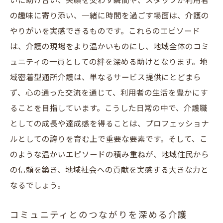
いに助け合い、笑顔を交わす瞬間や、スタッフが利用者
の趣味に寄り添い、一緒に時間を過ごす場面は、介護の
やりがいを実感できるものです。これらのエピソード
は、介護の現場をより温かいものにし、地域全体のコミ
ュニティの一員としての絆を深める助けとなります。地
域密着型通所介護は、単なるサービス提供にとどまら
ず、心の通った交流を通じて、利用者の生活を豊かにす
ることを目指しています。こうした日常の中で、介護職
としての成長や達成感を得ることは、プロフェッショナ
ルとしての誇りを育む上で重要な要素です。そして、こ
のような温かいエピソードの積み重ねが、地域住民から
の信頼を築き、地域社会への貢献を実感する大きな力と
なるでしょう。
コミュニティとのつながりを深める介護