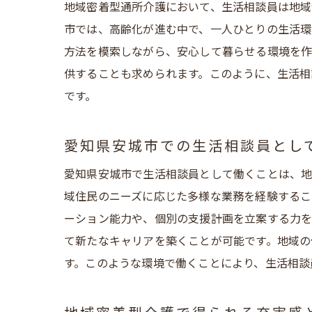
地域密着型通所介護において、生活相談員は地域
求
市では、高齢化が進む中で、一人ひとりの生活環
地
方法を模索しながら、安心して暮らせる環境を作
愛
供することも求められます。このように、生活相
生
です。
愛知県安城市での生活相談員とし
愛知県安城市で生活相談員として働くことは、地
域住民のニーズに応じた多様な業務を経験するこ
ーション能力や、個別の支援計画を立案する力を
て新たなキャリアを築くことが可能です。地域の
す。このような環境で働くことにより、生活相談