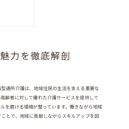
の魅力を徹底解剖
挑戦
着型通所介護は、地域住民の生活を支える重要な
の高齢者に対して優れた介護サービスを提供して
キルを磨ける環境が整っています。働きながら地域
すことで、地域に貢献しながらスキルアップを図