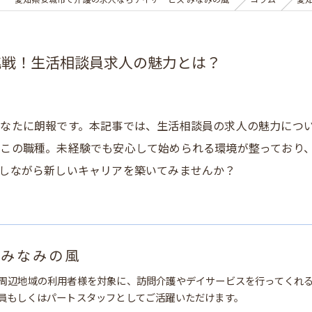
愛知県安城市で介護の求人ならデイサービス みなみの風
コラム
愛
挑戦！生活相談員求人の魅力とは？
なたに朗報です。本記事では、生活相談員の求人の魅力につ
この職種。未経験でも安心して始められる環境が整っており
しながら新しいキャリアを築いてみませんか？
 みなみの風
周辺地域の利用者様を対象に、訪問介護やデイサービスを行ってくれ
員もしくはパートスタッフとしてご活躍いただけます。