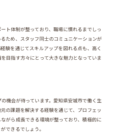
の役割
ポート体制が整っており、職場に慣れるまでしっ
いるため、スタッフ同士のコミュニケーションが
務経験を通じてスキルアップを図れる点も、高く
職を目指す方々にとって大きな魅力となっていま
相談員
プの機会が待っています。愛知県安城市で働く生
地元の課題を解決する経験を通じて、プロフェッ
しながら成長できる環境が整っており、積極的に
とができるでしょう。