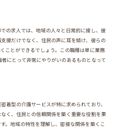
ルになる方法
市での求人では、地域の人々と日常的に接し、彼
護支援だけでなく、住民の声に耳を傾け、彼らの
築くことができるでしょう。この職種は単に業務
職者にとって非常にやりがいのあるものとなって
力
域密着型の介護サービスが特に求められており、
はなく、住民との信頼関係を築く重要な役割を果
です。地域の特性を理解し、密接な関係を築くこ