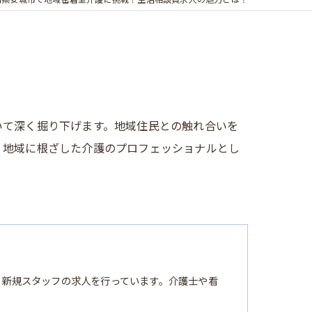
知県安城市で地域密着型介護に挑戦！生活相談員求人の魅力とは？
いて深く掘り下げます。地域住民との触れ合いを
、地域に根ざした介護のプロフェッショナルとし
る新規スタッフの求人を行っています。介護士や看