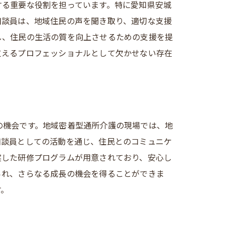
する重要な役割を担っています。特に愛知県安城
相談員は、地域住民の声を聞き取り、適切な支援
し、住民の生活の質を向上させるための支援を提
支えるプロフェッショナルとして欠かせない存在
の機会です。地域密着型通所介護の現場では、地
相談員としての活動を通じ、住民とのコミュニケ
実した研修プログラムが用意されており、安心し
られ、さらなる成長の機会を得ることができま
す。