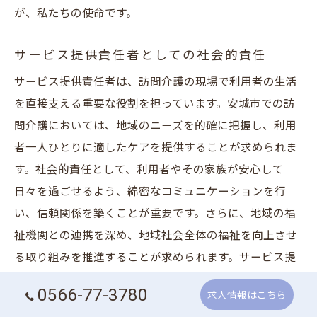
が、私たちの使命です。
サービス提供責任者としての社会的責任
サービス提供責任者は、訪問介護の現場で利用者の生活
を直接支える重要な役割を担っています。安城市での訪
問介護においては、地域のニーズを的確に把握し、利用
者一人ひとりに適したケアを提供することが求められま
す。社会的責任として、利用者やその家族が安心して
日々を過ごせるよう、綿密なコミュニケーションを行
い、信頼関係を築くことが重要です。さらに、地域の福
祉機関との連携を深め、地域社会全体の福祉を向上させ
る取り組みを推進することが求められます。サービス提
供責任者として、地域社会の一員としての責任を果た
0566-77-3780
求人情報はこちら
し、持続可能な介護サービスの提供を目指します。