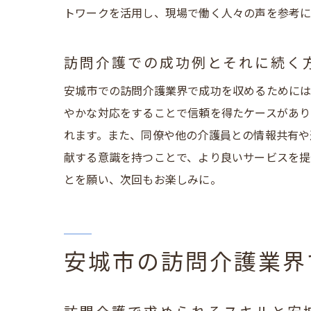
トワークを活用し、現場で働く人々の声を参考に
訪問介護での成功例とそれに続く
安
安城市での訪問介護業界で成功を収めるためには
やかな対応をすることで信頼を得たケースがあり
れます。また、同僚や他の介護員との情報共有や
献する意識を持つことで、より良いサービスを提
とを願い、次回もお楽しみに。
安城市の訪問介護業界
介