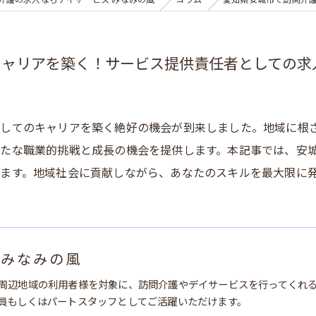
介護の求人ならデイサービス みなみの風
コラム
愛知県安城市で訪問介
キャリアを築く！サービス提供責任者としての求
としてのキャリアを築く絶好の機会が到来しました。地域に根
たな職業的挑戦と成長の機会を提供します。本記事では、安
ます。地域社会に貢献しながら、あなたのスキルを最大限に
 みなみの風
周辺地域の利用者様を対象に、訪問介護やデイサービスを行ってくれ
員もしくはパートスタッフとしてご活躍いただけます。