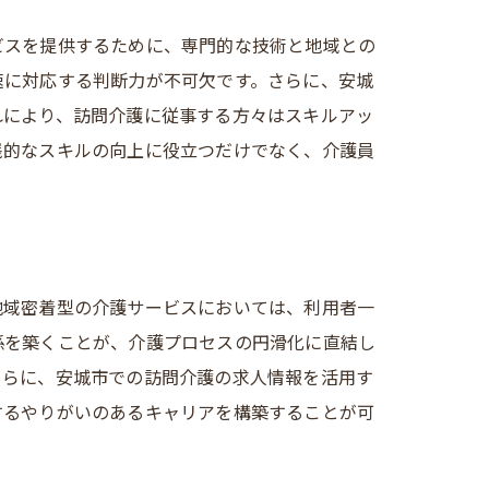
ビスを提供するために、専門的な技術と地域との
市の役割
速に対応する判断力が不可欠です。さらに、安城
れにより、訪問介護に従事する方々はスキルアッ
践的なスキルの向上に役立つだけでなく、介護員
地域密着型の介護サービスにおいては、利用者一
係を築くことが、介護プロセスの円滑化に直結し
さらに、安城市での訪問介護の求人情報を活用す
するやりがいのあるキャリアを構築することが可