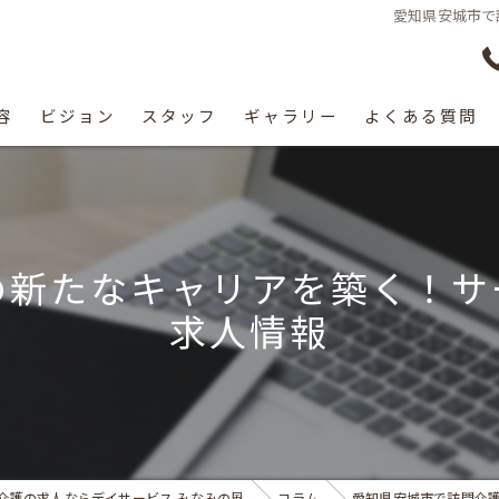
愛知県安城市で
容
ビジョン
スタッフ
ギャラリー
よくある質問
の新たなキャリアを築く！サ
求人情報