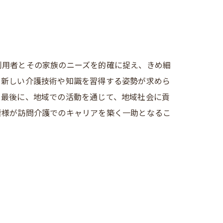
。
利用者とその家族のニーズを的確に捉え、きめ細
、新しい介護技術や知識を習得する姿勢が求めら
性
。最後に、地域での活動を通じて、地域社会に貢
皆様が訪問介護でのキャリアを築く一助となるこ