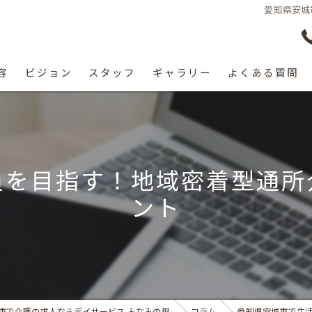
愛知県安城
容
ビジョン
スタッフ
ギャラリー
よくある質問
員を目指す！地域密着型通所
ント