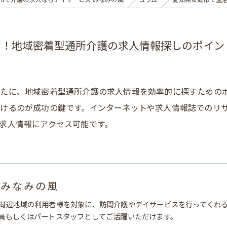
市で介護の求人ならデイサービス みなみの風
コラム
愛知県安城市で生
す！地域密着型通所介護の求人情報探しのポイン
たに、地域密着型通所介護の求人情報を効率的に探すための
けるのが成功の鍵です。インターネットや求人情報誌でのリ
求人情報にアクセス可能です。
 みなみの風
周辺地域の利用者様を対象に、訪問介護やデイサービスを行ってくれ
員もしくはパートスタッフとしてご活躍いただけます。