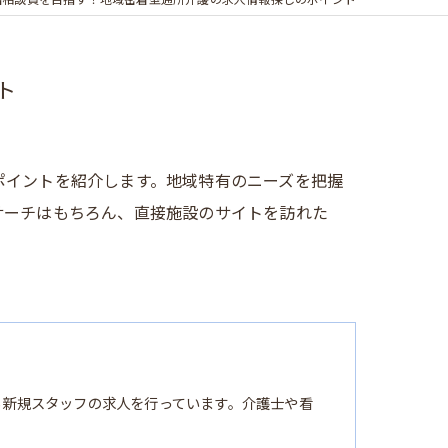
活相談員を目指す！地域密着型通所介護の求人情報探しのポイント
ト
ポイントを紹介します。地域特有のニーズを把握
サーチはもちろん、直接施設のサイトを訪れた
る新規スタッフの求人を行っています。介護士や看