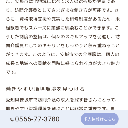
た、安城市は他地域に比べて求人の選択肢が豊富であ
り、訪問介護員としてさまざまな働き方が可能です。さ
らに、資格取得支援や充実した研修制度があるため、未
経験者でもスムーズに業務に馴染むことができます。こ
うした制度の整備は、個々のスキルアップを促進し、訪
問介護員としてのキャリアをしっかりと積み重ねること
ができます。このように、安城市での介護職は、個人の
成長と地域への貢献を同時に感じられる点が大きな魅力
です。
働きやすい職場環境を見つける
愛知県安城市で訪問介護の求人を探す皆さんにとって、
働きやすい職場環境を選ぶことは非常に重要です。ま
0566-77-3780
ず、スタッフ間のコミュニケーションの質を確認するこ
求人情報はこちら
とが大切です。円滑なコミュニケーションは、業務の効