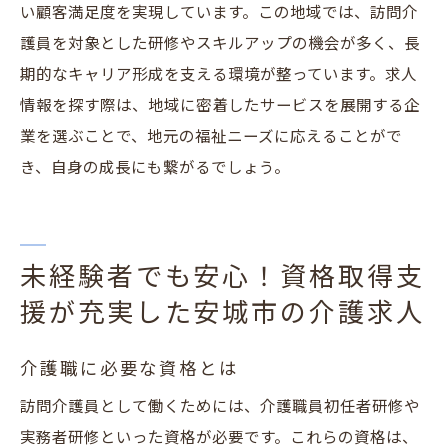
い顧客満足度を実現しています。この地域では、訪問介
護員を対象とした研修やスキルアップの機会が多く、長
期的なキャリア形成を支える環境が整っています。求人
情報を探す際は、地域に密着したサービスを展開する企
業を選ぶことで、地元の福祉ニーズに応えることがで
き、自身の成長にも繋がるでしょう。
未経験者でも安心！資格取得支
援が充実した安城市の介護求人
介護職に必要な資格とは
訪問介護員として働くためには、介護職員初任者研修や
実務者研修といった資格が必要です。これらの資格は、