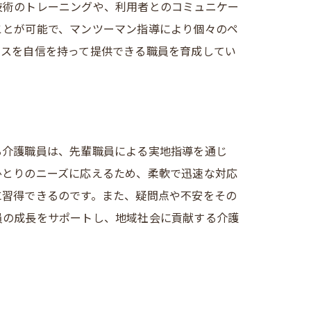
技術のトレーニングや、利用者とのコミュニケー
ことが可能で、マンツーマン指導により個々のペ
ビスを自信を持って提供できる職員を育成してい
る介護職員は、先輩職員による実地指導を通じ
ひとりのニーズに応えるため、柔軟で迅速な対応
に習得できるのです。また、疑問点や不安をその
員の成長をサポートし、地域社会に貢献する介護