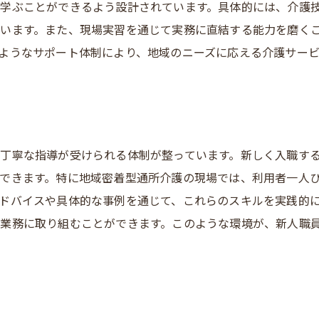
学ぶことができるよう設計されています。具体的には、介護
地域コミュニティとの関わり方
います。また、現場実習を通じて実務に直結する能力を磨く
地域福祉に貢献するやりがい
ようなサポート体制により、地域のニーズに応える介護サー
地域住民の声を活かしたサービス改善
地域社会の一員としての責任
丁寧な指導が受けられる体制が整っています。新しく入職す
できます。特に地域密着型通所介護の現場では、利用者一人
ドバイスや具体的な事例を通じて、これらのスキルを実践的
業務に取り組むことができます。このような環境が、新人職