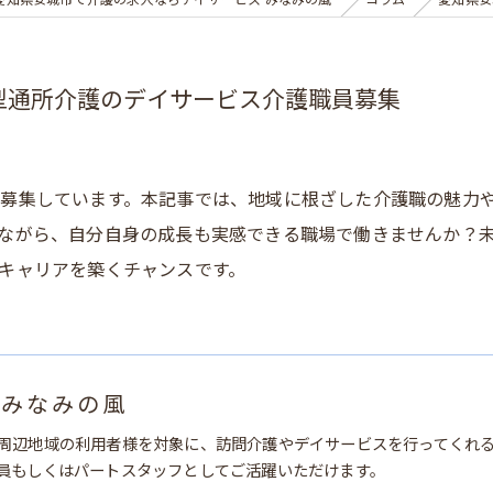
愛知県安城市で介護の求人ならデイサービス みなみの風
コラム
愛知県安
型通所介護のデイサービス介護職員募集
募集しています。本記事では、地域に根ざした介護職の魅力
ながら、自分自身の成長も実感できる職場で働きませんか？
キャリアを築くチャンスです。
 みなみの風
周辺地域の利用者様を対象に、訪問介護やデイサービスを行ってくれ
員もしくはパートスタッフとしてご活躍いただけます。