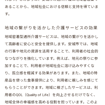
地域密着型介護が支持される背景と必要性
あることから、地域社会における信頼と支持を得ていま
安城市の高齢化社会に対応する介護サービ
す。
スの重要性
地域の繋がりを活かした介護サービスの効果
地域社会のニーズに応える介護サービスの
展開
地域密着型通所介護サービスは、地域の繋がりを活かし
て高齢者に安心と安全を提供します。安城市では、地域
安城市における地域密着型介護の発展と課
の行事や地元の資源を活用することで、利用者の社会的
題
なつながりを強化しています。例えば、地元の祭りに参
地域の声を活かした介護サービスの進化
加することで、利用者が地域社会に溶け込みやすくな
安城市での地域密着型介護の今後の展望
り、孤立感を軽減する効果があります。また、地域の特
安城市の看護職員が光る！地域密着型通所介護
産品を使った食事提供により、利用者に親しみを感じて
の魅力
もらうことができます。地域に根ざしたサービスは、利
地域で活躍する看護職員の取り組みと成果
用者のQOL（Quality of Life）を向上させるだけでなく、
安城市の看護職が感じる共感と充実感
地域全体の幸福感を高める役割を担っています。このよ