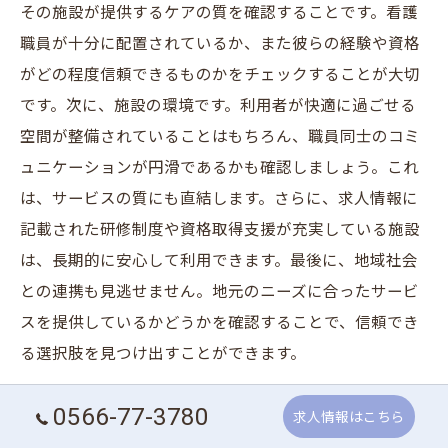
その施設が提供するケアの質を確認することです。看護
職員が十分に配置されているか、また彼らの経験や資格
がどの程度信頼できるものかをチェックすることが大切
です。次に、施設の環境です。利用者が快適に過ごせる
空間が整備されていることはもちろん、職員同士のコミ
ュニケーションが円滑であるかも確認しましょう。これ
は、サービスの質にも直結します。さらに、求人情報に
記載された研修制度や資格取得支援が充実している施設
は、長期的に安心して利用できます。最後に、地域社会
との連携も見逃せません。地元のニーズに合ったサービ
スを提供しているかどうかを確認することで、信頼でき
る選択肢を見つけ出すことができます。
0566-77-3780
高品質の通所介護を提供する施設の特徴
求人情報はこちら