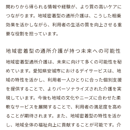
地域福祉に貢献する介護サービスの実例
関わりから得られる情報や経験が、より質の高いケアに
地域住民の声をカタチにした介護サービス
つながります。地域密着型の通所介護は、こうした相乗
福祉向上を意識した地域密着型の取り組み
効果を活かしながら、利用者の生活の質を向上させる重
住み慣れた地域での安心できる暮らしを支
要な役割を担っています。
援
地域密着型の通所介護が持つ未来への可能性
地域福祉を担う人材育成の重要性
地域と共に成長する介護サービスの未来
地域密着型通所介護は、未来に向けて多くの可能性を秘
めています。愛知県安城市におけるデイサービスは、地
域の特性を活かし、利用者一人ひとりに合った個別支援
を提供することで、よりパーソナライズされた介護を実
現しています。今後も地域の文化やニーズに合わせた柔
軟なサービスを展開することで、利用者の満足度を高め
ることが期待されます。また、地域密着型の特性を活か
し、地域全体の福祉向上に貢献することが可能です。介