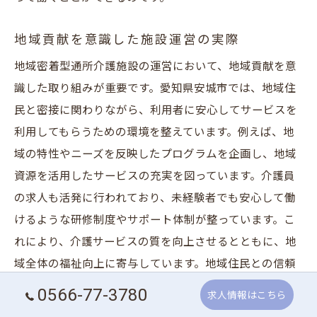
地域貢献を意識した施設運営の実際
地域密着型通所介護施設の運営において、地域貢献を意
識した取り組みが重要です。愛知県安城市では、地域住
民と密接に関わりながら、利用者に安心してサービスを
利用してもらうための環境を整えています。例えば、地
域の特性やニーズを反映したプログラムを企画し、地域
資源を活用したサービスの充実を図っています。介護員
の求人も活発に行われており、未経験者でも安心して働
けるような研修制度やサポート体制が整っています。こ
れにより、介護サービスの質を向上させるとともに、地
域全体の福祉向上に寄与しています。地域住民との信頼
関係を築き、地域社会の一員としての役割を果たすこと
0566-77-3780
求人情報はこちら
で、施設としての存在意義を高めているのです。