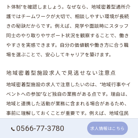
ト体制”を確認しましょう。なぜなら、地域密着型通所介
護ではチームワークが大切で、相談しやすい環境が長続
きの秘訣だからです。例えば、見学や面談時にスタッフ
同士のやり取りやサポート状況を観察することで、働き
やすさを実感できます。自分の価値観や働き方に合う職
場を選ぶことで、安心してキャリアを築けます。
地域密着型施設求人で見逃せない注意点
地域密着型施設の求人で注意したいのは、“地域行事やイ
ベントへの参加”など独自の業務がある点です。理由は、
地域と連携した活動が業務に含まれる場合があるため、
事前に理解しておくことが重要です。例えば、地域住民
と協力するイベントや健康相談会など、看護職員として
0566-77-3780
求人情報はこちら
幅広い役割が求められることも。事前に施設の業務内容