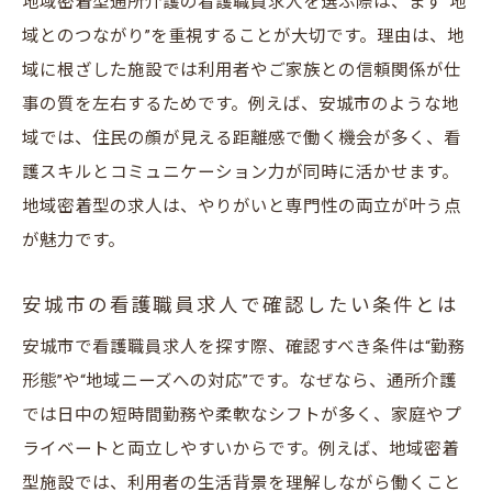
地域密着型通所介護の看護職員求人を選ぶ際は、まず“地
域とのつながり”を重視することが大切です。理由は、地
域に根ざした施設では利用者やご家族との信頼関係が仕
事の質を左右するためです。例えば、安城市のような地
域では、住民の顔が見える距離感で働く機会が多く、看
護スキルとコミュニケーション力が同時に活かせます。
地域密着型の求人は、やりがいと専門性の両立が叶う点
が魅力です。
安城市の看護職員求人で確認したい条件とは
安城市で看護職員求人を探す際、確認すべき条件は“勤務
形態”や“地域ニーズへの対応”です。なぜなら、通所介護
では日中の短時間勤務や柔軟なシフトが多く、家庭やプ
ライベートと両立しやすいからです。例えば、地域密着
型施設では、利用者の生活背景を理解しながら働くこと