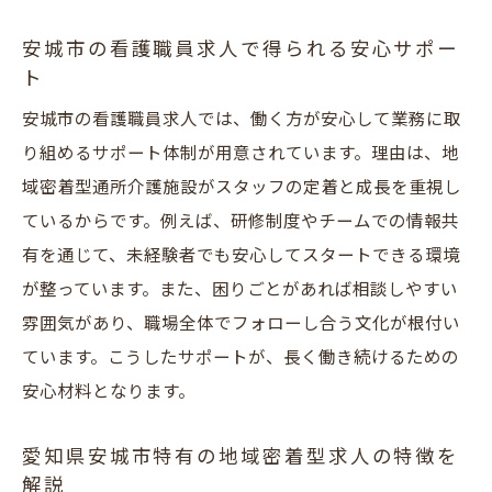
安城市の看護職員求人で得られる安心サポー
ト
安城市の看護職員求人では、働く方が安心して業務に取
り組めるサポート体制が用意されています。理由は、地
域密着型通所介護施設がスタッフの定着と成長を重視し
ているからです。例えば、研修制度やチームでの情報共
有を通じて、未経験者でも安心してスタートできる環境
が整っています。また、困りごとがあれば相談しやすい
雰囲気があり、職場全体でフォローし合う文化が根付い
ています。こうしたサポートが、長く働き続けるための
安心材料となります。
愛知県安城市特有の地域密着型求人の特徴を
解説