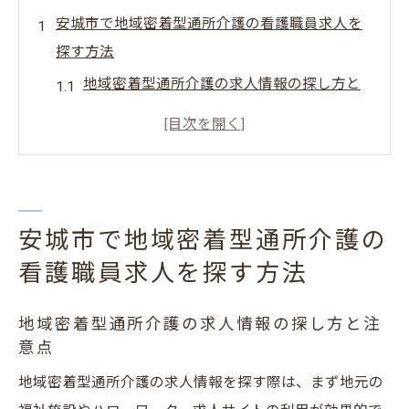
安城市で地域密着型通所介護の看護職員求人を
探す方法
地域密着型通所介護の求人情報の探し方と
注意点
看護職員求人を見つけるための最新動向を
解説
安城市で希望条件に合う求人を見極めるポ
イント
安城市で地域密着型通所介護の
愛知県内の看護職員求人比較のコツと活用
看護職員求人を探す方法
法
地域密着型通所介護の求人情報の探し方と注
地域密着型通所介護で働く求人選びの基準
意点
とは
地域密着型通所介護の求人情報を探す際は、まず地元の
看護職員求人を効率的に探す安城市の方法