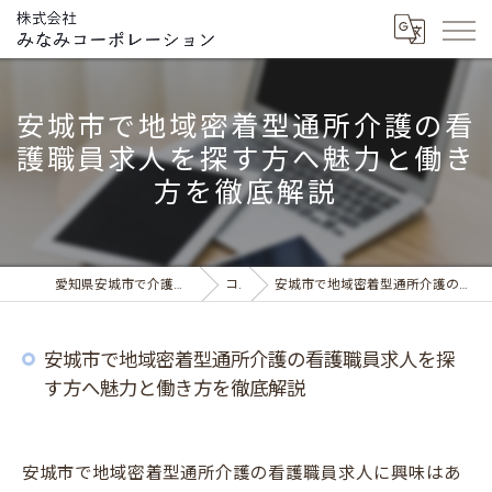
安城市で地域密着型通所介護の看
護職員求人を探す方へ魅力と働き
方を徹底解説
愛知県安城市で介護の求人ならデイサービス みなみの風
コラム
安城市で地域密着型通所介護の看護職員求人を探す方へ魅力と働き方を徹底解説
安城市で地域密着型通所介護の看護職員求人を探
す方へ魅力と働き方を徹底解説
安城市で地域密着型通所介護の看護職員求人に興味はあ