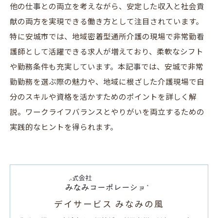
他の仕事との両立を考えながら、安定した収入と社会貢
献の両方を実現できる働き方として注目されています。
特に安城市では、地域密着型通所介護の現場で非常勤看
護師として活躍できる求人が増えており、柔軟なシフト
や勤務条件も充実しています。本記事では、安城で非常
勤勤務を選ぶ際の魅力や、地域に根ざした介護現場で自
分のスキルや資格を活かすためのポイントを詳しく解
説。ワークライフバランスとやりがいを両立するための
実践的なヒントを得られます。
デイサービス みなみの風