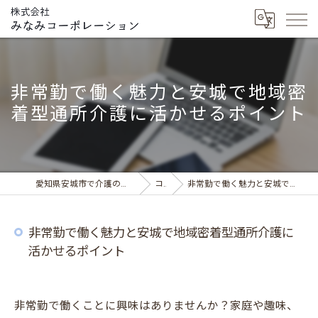
非常勤で働く魅力と安城で地域密
着型通所介護に活かせるポイント
愛知県安城市で介護の求人ならデイサービス みなみの風
コラム
非常勤で働く魅力と安城で地域密着型通所介護に活かせるポイント
非常勤で働く魅力と安城で地域密着型通所介護に
活かせるポイント
非常勤で働くことに興味はありませんか？家庭や趣味、