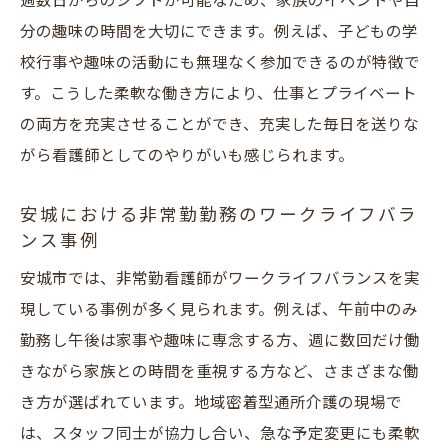
週数日からのシフトが可能なため、家族のイベントや自
分の趣味の時間を大切にできます。例えば、子どもの学
校行事や趣味の活動にも無理なく参加できるのが特徴で
す。こうした柔軟な働き方により、仕事とプライベート
の両方を充実させることができ、充実した毎日を送りな
がら看護師としてのやりがいも感じられます。
安城における非常勤勤務のワークライフバラ
ンス事例
安城市では、非常勤看護師がワークライフバランスを実
現している事例が多く見られます。例えば、午前中のみ
勤務し午後は家事や趣味に専念する方、週に数回だけ働
きながら家族との時間を重視する方など、さまざまな働
き方が選ばれています。地域密着型通所介護の現場で
は、スタッフ同士が協力し合い、急な予定変更にも柔軟