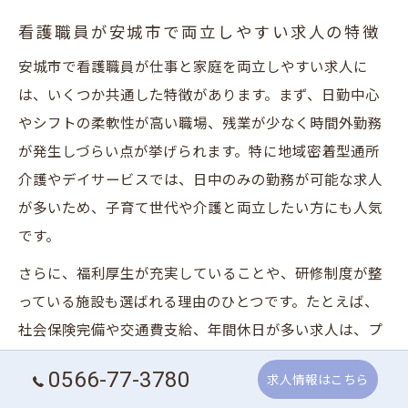
看護職員が安城市で両立しやすい求人の特徴
安城市で看護職員が仕事と家庭を両立しやすい求人に
は、いくつか共通した特徴があります。まず、日勤中心
やシフトの柔軟性が高い職場、残業が少なく時間外勤務
が発生しづらい点が挙げられます。特に地域密着型通所
介護やデイサービスでは、日中のみの勤務が可能な求人
が多いため、子育て世代や介護と両立したい方にも人気
です。
さらに、福利厚生が充実していることや、研修制度が整
っている施設も選ばれる理由のひとつです。たとえば、
社会保険完備や交通費支給、年間休日が多い求人は、プ
ライベートを大切にしたい方に向いています。応募時は
0566-77-3780
求人情報はこちら
「シフトの融通が利くか」「家庭の事情に配慮してもら