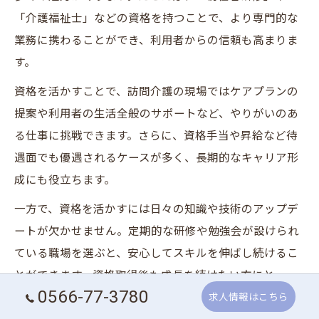
「介護福祉士」などの資格を持つことで、より専門的な
業務に携わることができ、利用者からの信頼も高まりま
す。
資格を活かすことで、訪問介護の現場ではケアプランの
提案や利用者の生活全般のサポートなど、やりがいのあ
る仕事に挑戦できます。さらに、資格手当や昇給など待
遇面でも優遇されるケースが多く、長期的なキャリア形
成にも役立ちます。
一方で、資格を活かすには日々の知識や技術のアップデ
ートが欠かせません。定期的な研修や勉強会が設けられ
ている職場を選ぶと、安心してスキルを伸ばし続けるこ
とができます。資格取得後も成長を続けたい方にとっ
0566-77-3780
求人情報はこちら
て、安城市の訪問介護員は大変魅力的な選択肢です。