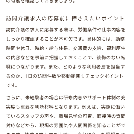
の有無を確認しておきましょう。
ミドル世代が活躍できる介護員の仕事
家事や子育てと両立できる訪問介護求人
訪問介護求人の応募前に押さえたいポイント
安城市在住の主婦が選ぶ介護員の働き方
訪問介護の求人に応募する際は、労働条件や仕事内容を
ミドル層歓迎の訪問介護員求人を探す
しっかり確認することが不可欠です。具体的には、勤務
時間や休日、時給・給与体系、交通費の支給、福利厚生
の内容などを事前に把握しておくことで、後悔のない転
職につながります。また、どのような利用者層を担当す
るのか、1日の訪問件数や移動範囲もチェックポイント
です。
さらに、未経験者の場合は研修内容やサポート体制の充
実度も重要な判断材料となります。例えば、実際に働い
ているスタッフの声や、職場見学の可否、面接時の質問
対応などから、現場の雰囲気や人間関係を知ることがで