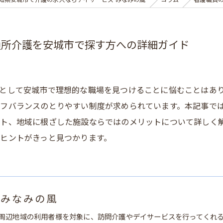
知県安城市で介護の求人ならデイサービス みなみの風
コラム
看護職員
通所介護を安城市で探す方への詳細ガイド
として安城市で理想的な職場を見つけることに悩むことはあ
フバランスのとりやすい制度が求められています。本記事で
ト、地域に根ざした施設ならではのメリットについて詳しく
ヒントがきっと見つかります。
 みなみの風
周辺地域の利用者様を対象に、訪問介護やデイサービスを行ってくれ