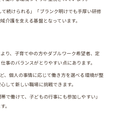
法
して続けられる」「ブランク明けでも手厚い研修
地域介護を支える基盤となっています。
ト
により、子育て中の方やダブルワーク希望者、定
と仕事のバランスがとりやすい点にあります。
など、個人の事情に応じて働き方を選べる環境が整
安心して新しい職場に挑戦できます。
間帯で働けて、子どもの行事にも参加しやすい」
ます。