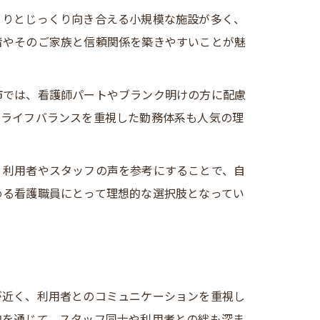
とりとじっくり向き合える小規模な施設が多く、
者やそのご家族と信頼関係を築きやすいことが魅
市では、看護師パートやブランク明けの方に配慮
クライフバランスを重視した勤務体系も人気の理
。利用者やスタッフの声を参考にすることで、自
める看護職員にとって理想的な選択肢となってい
が近く、利用者とのコミュニケーションを重視し
加を通じて、スタッフ同士や利用者との絆も深ま