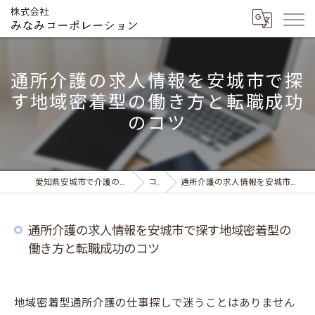
通所介護の求人情報を安城市で探
す地域密着型の働き方と転職成功
のコツ
愛知県安城市で介護の求人ならデイサービス みなみの風
コラム
通所介護の求人情報を安城市で探す地域密着型の働き方と転職成功のコツ
通所介護の求人情報を安城市で探す地域密着型の
働き方と転職成功のコツ
地域密着型通所介護の仕事探しで迷うことはありません