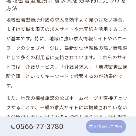
地域密着型通所介護求人を効率的に見つける
方法
地域密着型通所介護の求人を効率よく見つけたい場合、
まずは安城市周辺の求人サイトや地元紙を活用すること
が基本です。特に、地域に強い求人情報サイトやハロー
ワークのウェブページは、最新かつ信頼性の高い情報源
として多くの利用者に支持されています。これらのサイ
トでは「介護サービス」「介護員求人」「地域密着型通
所介護」といったキーワードで検索するのが効果的で
す。
また、地元の福祉施設の公式ホームページを直接チェッ
クすることで、一般の求人サイトには掲載されていない
未公開求人を見つけられる可能性もあります。中小規模
0566-77-3780
の事業所や新規オープン予定の施設などは、公式サイト
求人情報はこちら