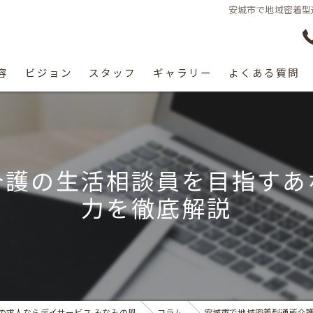
安城市で地域密着型
容
ビジョン
スタッフ
ギャラリー
よくある質問
介護の生活相談員を目指すあ
力を徹底解説