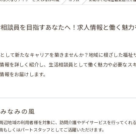
の求人ならデイサービス みなみの風
コラム
安城市で地域密着型通所介
活相談員を目指すあなたへ！求人情報と働く魅力
員として新たなキャリアを築きませんか？地域に根ざした福祉
情報を詳しく紹介し、生活相談員として働く魅力や必要なス
情報をお届けします。
 みなみの風
周辺地域の利用者様を対象に、訪問介護やデイサービスを行ってくれ
員もしくはパートスタッフとしてご活躍いただけます。