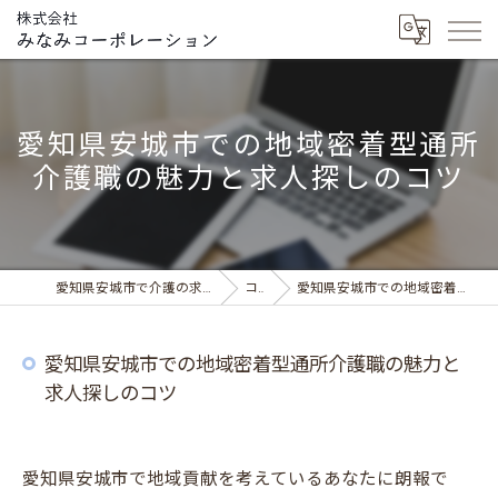
愛知県安城市での地域密着型通所
介護職の魅力と求人探しのコツ
愛知県安城市で介護の求人ならデイサービス みなみの風
コラム
愛知県安城市での地域密着型通所介護職の魅力と求人探しのコツ
愛知県安城市での地域密着型通所介護職の魅力と
求人探しのコツ
愛知県安城市で地域貢献を考えているあなたに朗報で