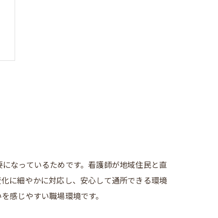
由
目
要になっているためです。看護師が地域住民と直
変化に細やかに対応し、安心して通所できる環境
いを感じやすい職場環境です。