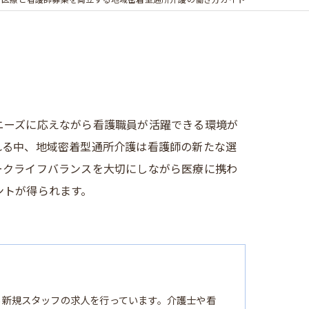
で医療と看護師募集を両立する地域密着型通所介護の働き方ガイド
ニーズに応えながら看護職員が活躍できる環境が
れる中、地域密着型通所介護は看護師の新たな選
ークライフバランスを大切にしながら医療に携わ
ントが得られます。
る新規スタッフの求人を行っています。介護士や看