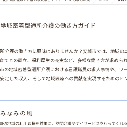
愛知県安城市で介護の求人ならデイサービス みなみの風
コラム
安城
る地域密着型通所介護の働き方ガイド
通所介護の働き方に興味はありませんか？安城市では、地域の
育てとの両立、福利厚生の充実など、多様な働き方が求めら
市の地域密着型通所介護における看護職員の求人事情や、ワ
安定した収入、そして地域医療への貢献を実現するためのヒ
 みなみの風
周辺地域の利用者様を対象に、訪問介護やデイサービスを行ってくれ