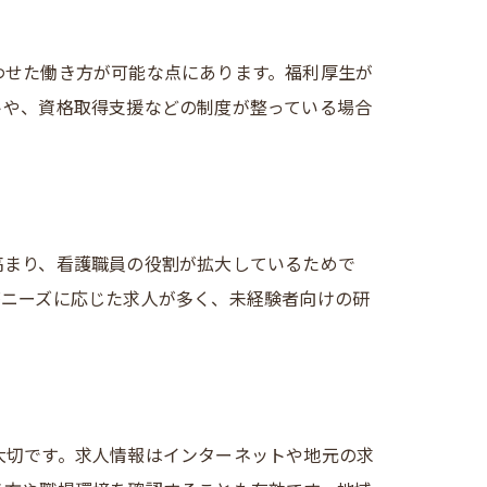
わせた働き方が可能な点にあります。福利厚生が
ス
トや、資格取得支援などの制度が整っている場合
高まり、看護職員の役割が拡大しているためで
療ニーズに応じた求人が多く、未経験者向けの研
大切です。求人情報はインターネットや地元の求