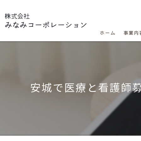
ホーム
事業内
安城で医療と看護師