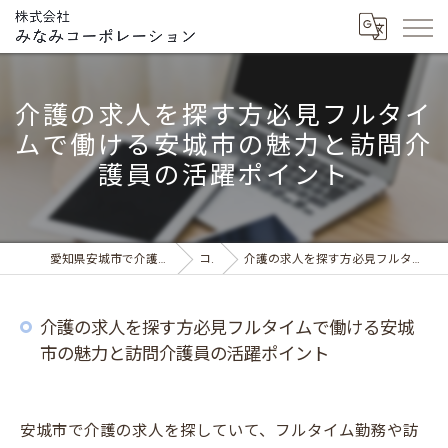
介護の求人を探す方必見フルタイ
ムで働ける安城市の魅力と訪問介
護員の活躍ポイント
愛知県安城市で介護の求人ならデイサービス みなみの風
コラム
介護の求人を探す方必見フルタイムで働ける安城市の魅力と訪問介護員の活躍ポイント
介護の求人を探す方必見フルタイムで働ける安城
市の魅力と訪問介護員の活躍ポイント
安城市で介護の求人を探していて、フルタイム勤務や訪